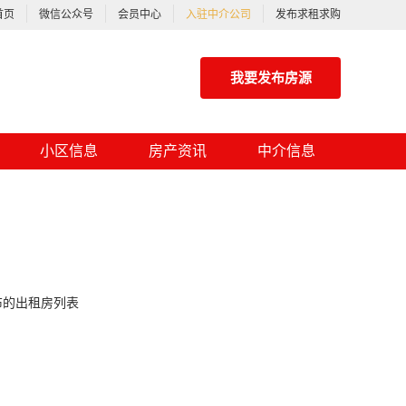
首页
微信公众号
会员中心
入驻中介公司
发布求租求购
我要发布房源
小区信息
房产资讯
中介信息
布的出租房列表