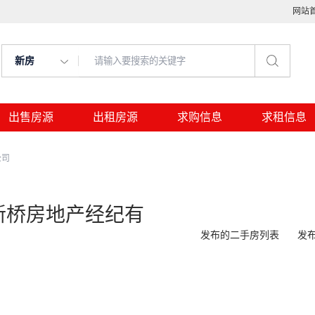
网站
新房
出售房源
出租房源
求购信息
求租信息
公司
新桥房地产经纪有
发布的二手房列表
发