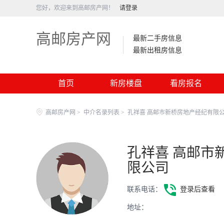
您好，欢迎来到高邮房产网！
请登录
高邮房产网
最新二手房信息
最新出租房信息
首页
新房楼盘
看房报名
高邮房产网
>
中介名录列表
>
孔祥喜 高邮市新桥房地产经纪有限
孔祥喜 高邮市
限公司
联系电话：
登录后查看
地址：