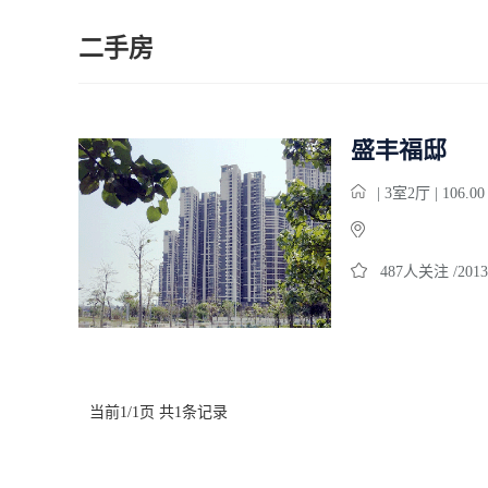
二手房
盛丰福邸
| 3室2厅 | 106.0
487人关注 /2013
当前1/1页 共1条记录