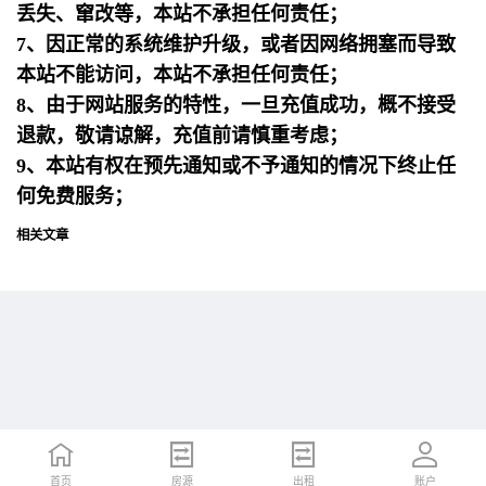
丢失、窜改等，本站不承担任何责任；
7、因正常的系统维护升级，或者因网络拥塞而导致
本站不能访问，本站不承担任何责任；
8、由于网站服务的特性，一旦充值成功，概不接受
退款，敬请谅解，充值前请慎重考虑；
9、本站有权在预先通知或不予通知的情况下终止任
何免费服务；
相关文章
首页
首页
招聘
房源
简历
出租
账户
账户