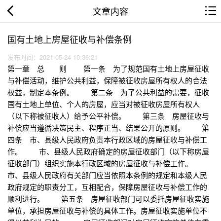
文章内容
国有土地上房屋征收与补偿条例
发布时间：2021-05-24 10:36:21
第一章 总 则 第一条 为了规范国有土地上房屋征收
与补偿活动，维护公共利益，保障被征收房屋所有权人的合法
权益，制定本条例。 第二条 为了公共利益的需要，征收
国有土地上单位、个人的房屋，应当对被征收房屋所有权人
（以下称被征收人）给予公平补偿。 第三条 房屋征收与
补偿应当遵循决策民主、程序正当、结果公开的原则。 第
四条 市、县级人民政府负责本行政区域的房屋征收与补偿工
作。 市、县级人民政府确定的房屋征收部门（以下称房屋
征收部门）组织实施本行政区域的房屋征收与补偿工作。
市、县级人民政府有关部门应当依照本条例的规定和本级人民
政府规定的职责分工，互相配合，保障房屋征收与补偿工作的
顺利进行。 第五条 房屋征收部门可以委托房屋征收实施
单位，承担房屋征收与补偿的具体工作。房屋征收实施单位不