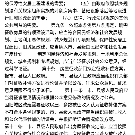
的保障性安居工程建设的需要； （五）由政府依照城乡规
划法有关规定组织实施的对危房集中、基础设施落后等地段进
行旧城区改建的需要； （六）法律、行政法规规定的其他
公共利益的需要。 第九条 依照本条例第八条规定，确需
征收房屋的各项建设活动，应当符合国民经济和社会发展规
划、土地利用总体规划、城乡规划和专项规划。保障性安居工
程建设、旧城区改建，应当纳入市、县级国民经济和社会发展
年度计划。 制定国民经济和社会发展规划、土地利用总体
规划、城乡规划和专项规划，应当广泛征求社会公众意见，经
过科学论证。 第十条 房屋征收部门拟定征收补偿方案，
报市、县级人民政府。 市、县级人民政府应当组织有关部
门对征收补偿方案进行论证并予以公布，征求公众意见。征求
意见期限不得少于30日。 第十一条 市、县级人民政府应
当将征求意见情况和根据公众意见修改的情况及时公布。
因旧城区改建需要征收房屋，多数被征收人认为征收补偿方案
不符合本条例规定的，市、县级人民政府应当组织由被征收人
和公众代表参加的听证会，并根据听证会情况修改方案。
第十二条 市、县级人民政府作出房屋征收决定前，应当按照
有关规定进行社会稳定风险评估；房屋征收决定涉及被征收人