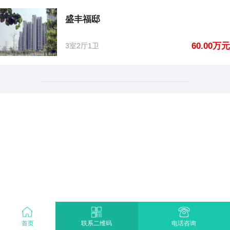
盛丰福邸
60.00万元
3室2厅1卫
首页
电话咨询
联系二维码