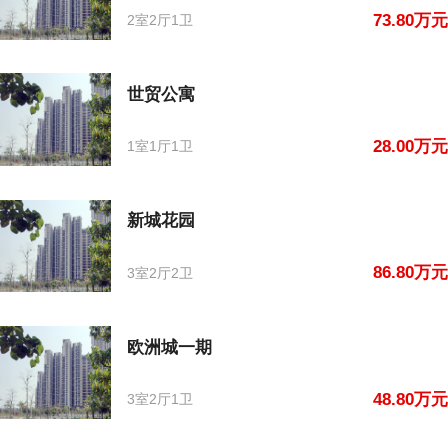
73.80万元
2室2厅1卫
世贸公寓
28.00万元
1室1厅1卫
新城花园
86.80万元
3室2厅2卫
欧洲城一期
48.80万元
3室2厅1卫