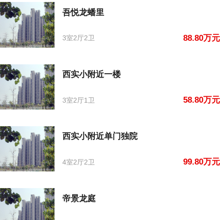
吾悦龙蟠里
88.80万元
3室2厅2卫
西实小附近一楼
58.80万元
3室2厅1卫
西实小附近单门独院
99.80万元
4室2厅2卫
帝景龙庭