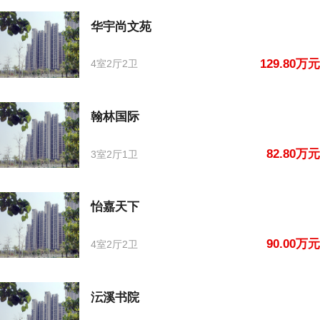
华宇尚文苑
129.80万元
4室2厅2卫
翰林国际
82.80万元
3室2厅1卫
怡嘉天下
90.00万元
4室2厅2卫
沄溪书院