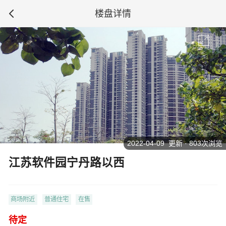
楼盘详情
2022-04-09 更新 · 803次浏览
江苏软件园宁丹路以西
商场附近
普通住宅
在售
待定