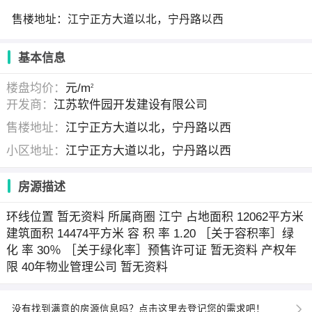
售楼地址：江宁正方大道以北，宁丹路以西
基本信息
楼盘均价：
元/m
2
开发商：
江苏软件园开发建设有限公司
售楼地址：
江宁正方大道以北，宁丹路以西
小区地址：
江宁正方大道以北，宁丹路以西
房源描述
环线位置 暂无资料 所属商圈 江宁 占地面积 12062平方米
建筑面积 14474平方米 容 积 率 1.20 ［关于容积率］绿
化 率 30％ ［关于绿化率］预售许可证 暂无资料 产权年
限 40年物业管理公司 暂无资料
没有找到满意的房源信息吗？点击这里去登记您的需求吧！