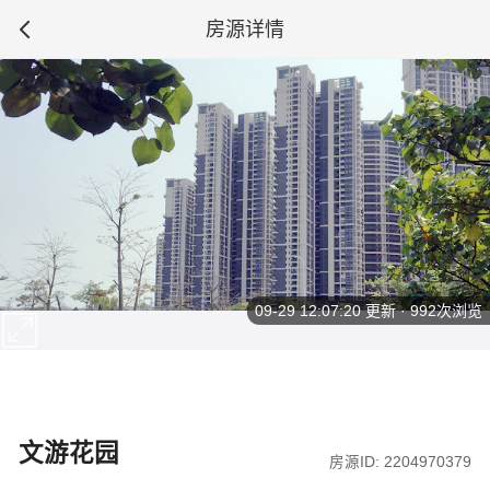
房源详情
09-29 12:07:20
更新 · 992次浏览
文游花园
房源ID: 2204970379